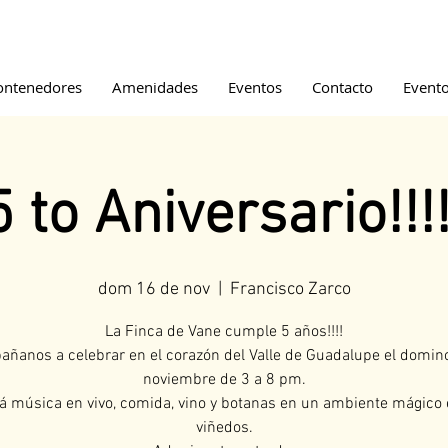
ontenedores
Amenidades
Eventos
Contacto
Event
5 to Aniversario!!!!
dom 16 de nov
  |  
Francisco Zarco
La Finca de Vane cumple 5 años!!!!
ñanos a celebrar en el corazón del Valle de Guadalupe el domin
noviembre de 3 a 8 pm.
á música en vivo, comida, vino y botanas en un ambiente mágico 
viñedos.