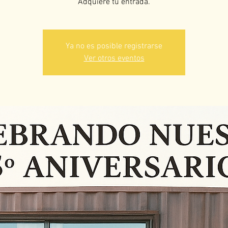
Adquiere tu entrada.
Ya no es posible registrarse
Ver otros eventos