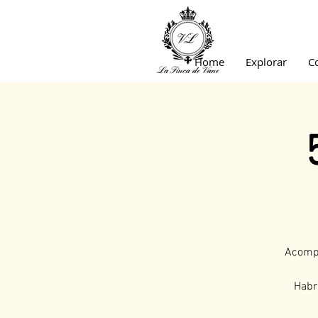
Home
Explorar
C
Acompa
Habr