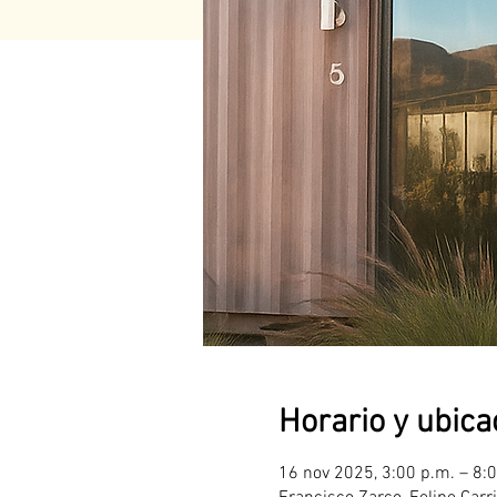
Horario y ubica
16 nov 2025, 3:00 p.m. – 8: