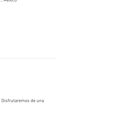
., México
. Disfrutaremos de una 