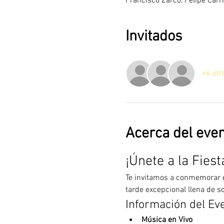
Francisco Zarco, Felipe Carri
Invitados
+4 otr
Acerca del eve
¡Únete a la Fiest
Te invitamos a conmemorar el
tarde excepcional llena de s
Información del Ev
Música en Vivo