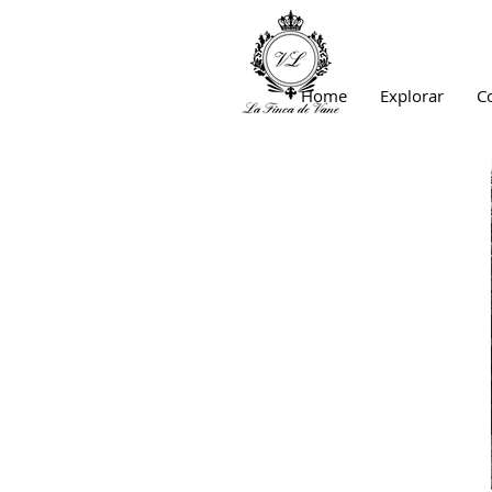
Home
Explorar
C
AMENIDADE
S Y
SERVICIOS